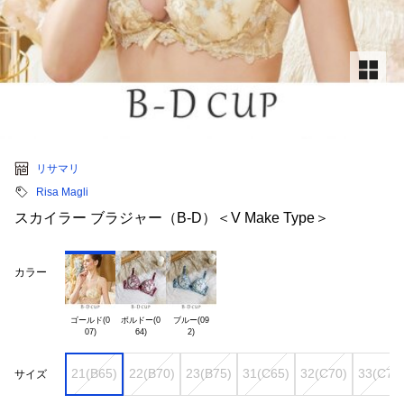
リサマリ
Risa Magli
スカイラー ブラジャー（B-D）＜V Make Type＞
カラー
ゴールド(0

ボルドー(0

ブルー(09

21(B65)
22(B70)
23(B75)
31(C65)
32(C70)
33(C75
サイズ