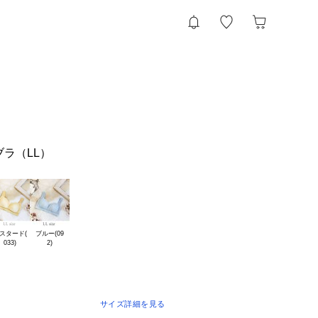
ブラ（LL）
スタード(

ブルー(09

サイズ詳細を見る