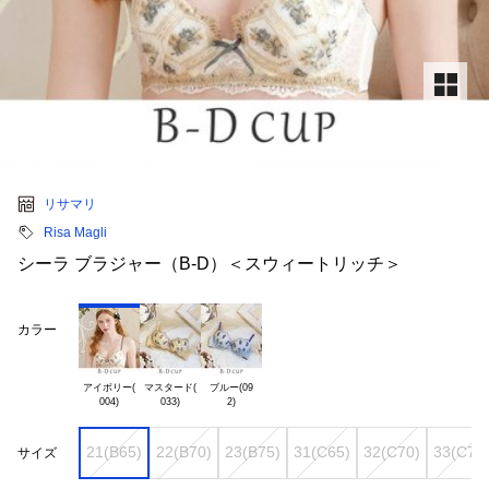
リサマリ
Risa Magli
シーラ ブラジャー（B-D）＜スウィートリッチ＞
カラー
アイボリー(

マスタード(

ブルー(09

21(B65)
22(B70)
23(B75)
31(C65)
32(C70)
33(C75
サイズ