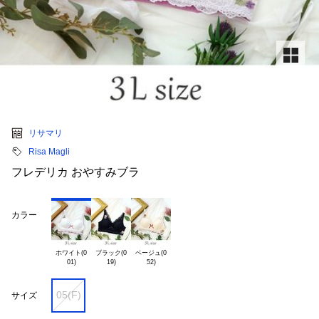
リサマリ
Risa Magli
フレデリカ おやすみブラ
カラー
ホワイト(0

ブラック(0

ベージュ(0

05(F)
サイズ