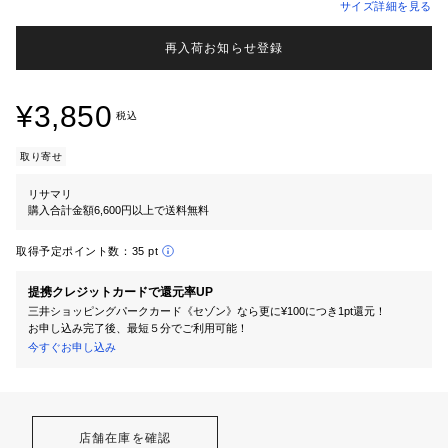
サイズ詳細を見る
再入荷お知らせ登録
¥3,850
税込
取り寄せ
リサマリ
購入合計金額6,600円以上で送料無料
取得予定ポイント数：
35 pt
提携クレジットカードで還元率UP
三井ショッピングパークカード《セゾン》なら更に¥100につき1pt還元！
お申し込み完了後、最短５分でご利用可能！
今すぐお申し込み
店舗在庫を確認