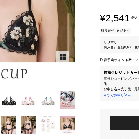
¥2,541
税込
取り寄せ
返品不可
リサマリ
購入合計金額6,600
取得予定ポイント数：
2
提携クレジットカー
三井ショッピングパーク
元！
お申し込み完了後、最
今すぐお申し込み