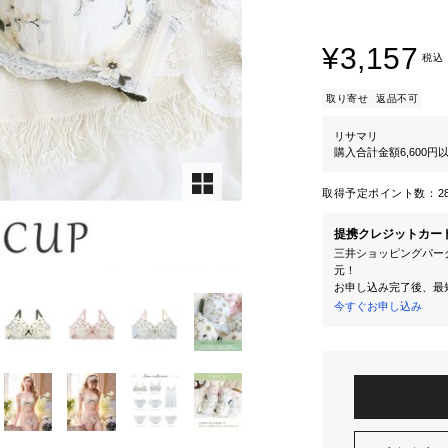
¥3,157
税込
取り寄せ
返品不可
リサマリ
購入合計金額6,600
取得予定ポイント数：
2
提携クレジットカー
三井ショッピングパーク
元！
お申し込み完了後、最
今すぐお申し込み