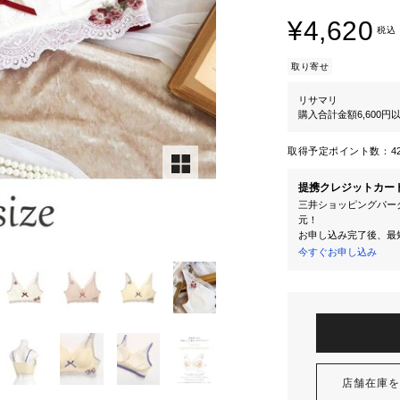
¥4,620
税込
取り寄せ
リサマリ
購入合計金額6,600
取得予定ポイント数：
4
提携クレジットカー
三井ショッピングパーク
元！
お申し込み完了後、最
今すぐお申し込み
店舗在庫