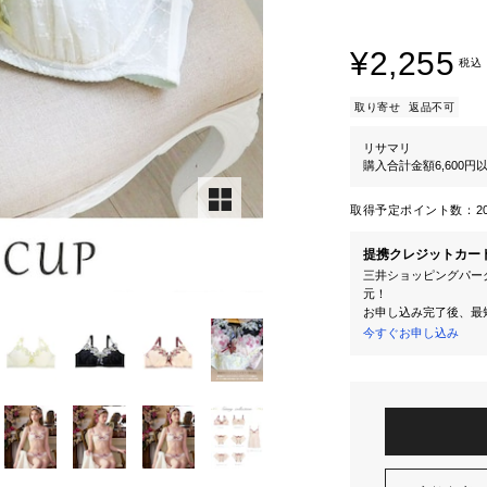
¥2,255
税込
取り寄せ
返品不可
リサマリ
購入合計金額6,600
取得予定ポイント数：
2
提携クレジットカー
三井ショッピングパーク
元！
お申し込み完了後、最
今すぐお申し込み