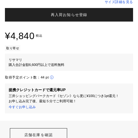
サイズ詳細を見る
再入荷お知らせ登録
¥4,840
税込
取り寄せ
リサマリ
購入合計金額6,600円以上で送料無料
取得予定ポイント数：
44 pt
提携クレジットカードで還元率UP
三井ショッピングパークカード《セゾン》なら更に¥100につき1pt還元！
お申し込み完了後、最短５分でご利用可能！
今すぐお申し込み
店舗在庫を確認