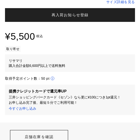
サイズ詳細を見る
再入荷お知らせ登録
¥5,500
税込
取り寄せ
リサマリ
購入合計金額6,600円以上で送料無料
取得予定ポイント数：
50 pt
提携クレジットカードで還元率UP
三井ショッピングパークカード《セゾン》なら更に¥100につき1pt還元！
お申し込み完了後、最短５分でご利用可能！
今すぐお申し込み
店舗在庫を確認