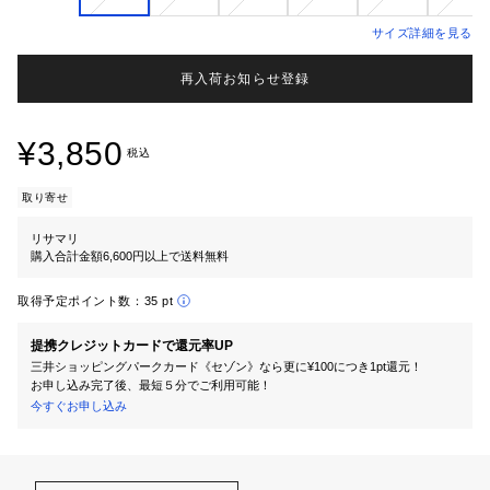
サイズ詳細を見る
再入荷お知らせ登録
¥3,850
税込
取り寄せ
リサマリ
購入合計金額6,600円以上で送料無料
取得予定ポイント数：
35 pt
提携クレジットカードで還元率UP
三井ショッピングパークカード《セゾン》なら更に¥100につき1pt還元！
お申し込み完了後、最短５分でご利用可能！
今すぐお申し込み