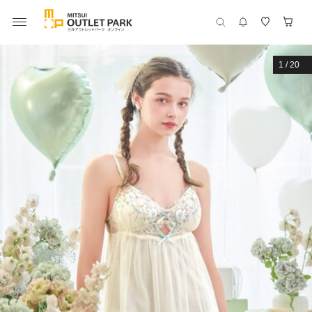
1
/
20