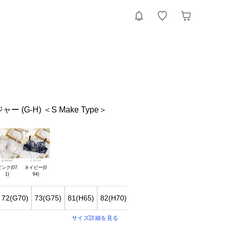
 (G-H) ＜S Make Type＞
ンク(07

ネイビー(0

72(G70)
73(G75)
81(H65)
82(H70)
83(H75)
サイズ詳細を見る