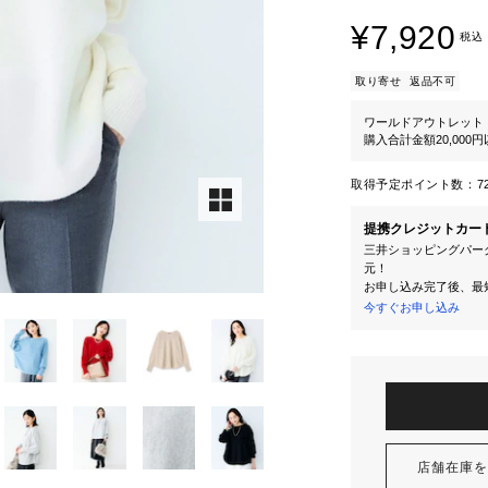
¥7,920
税込
取り寄せ
返品不可
ワールドアウトレット
購入合計金額20,000
取得予定ポイント数：
7
提携クレジットカー
三井ショッピングパーク
元！
お申し込み完了後、最
今すぐお申し込み
店舗在庫