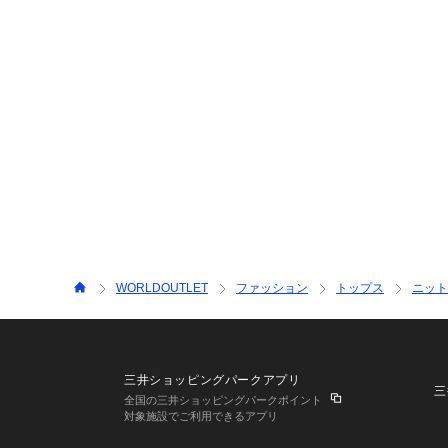
WORLDOUTLET
ファッション
トップス
ニット
三井ショッピングパークアプリ
三
全国の三井ショッピングパークポイント
対象施設でご利用できるアプリ