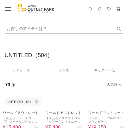
お探しのアイテムは？
UNTITLED（504）
レディース
メンズ
キッズ・ベビー
73
人気順
件
UNTITLED（504）
50%OFF
60%OFF
30%OFF
ワールドアウトレット
ワールドアウトレット
ワールドアウトレット
【洗える／ノースリー
【洗える／ウエストゴム
バンドカラー2WAYスラ
ブ】シャーリングロング
／シアー】シャイニープ
ブワンピース
ワンピース
リーツスカート
¥15,400
¥7,480
¥19,250