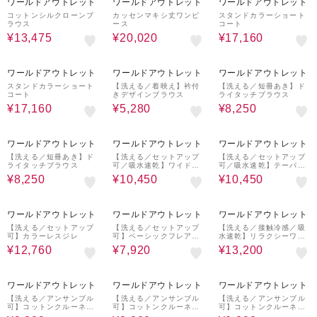
ワールドアウトレット
ワールドアウトレット
ワールドアウトレット
コットンシルクローンブ
カッセンマキシ丈ワンピ
スタンドカラーショート
ラウス
ース
コート
¥13,475
¥20,020
¥17,160
60%OFF
60%OFF
50%OFF
ワールドアウトレット
ワールドアウトレット
ワールドアウトレット
スタンドカラーショート
【洗える／着映え】衿付
【洗える／短冊あき】ド
コート
きデザインブラウス
ライタッチブラウス
¥17,160
¥5,280
¥8,250
50%OFF
50%OFF
50%OFF
ワールドアウトレット
ワールドアウトレット
ワールドアウトレット
【洗える／短冊あき】ド
【洗える／セットアップ
【洗える／セットアップ
ライタッチブラウス
可／吸水速乾】ワイドパ
可／吸水速乾】テーパー
ンツ
ドパンツ
¥8,250
¥10,450
¥10,450
60%OFF
60%OFF
50%OFF
ワールドアウトレット
ワールドアウトレット
ワールドアウトレット
【洗える／セットアップ
【洗える／セットアップ
【洗える／接触冷感／吸
可】カラーレスジレ
可】ベーシックフレアス
水速乾】リラクシーワイ
カート
ドパンツ
¥12,760
¥7,920
¥13,200
50%OFF
50%OFF
50%OFF
ワールドアウトレット
ワールドアウトレット
ワールドアウトレット
【洗える／アンサンブル
【洗える／アンサンブル
【洗える／アンサンブル
可】コットンクルーネッ
可】コットンクルーネッ
可】コットンクルーネッ
クカーディガン
クカーディガン
クカーディガン