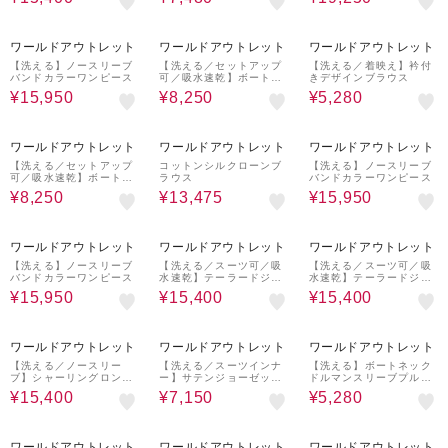
50%OFF
50%OFF
60%OFF
ワールドアウトレット
ワールドアウトレット
ワールドアウトレット
【洗える】ノースリーブ
【洗える／セットアップ
【洗える／着映え】衿付
バンドカラーワンピース
可／吸水速乾】ボートネ
きデザインブラウス
ックTブラウス
¥15,950
¥8,250
¥5,280
50%OFF
30%OFF
50%OFF
ワールドアウトレット
ワールドアウトレット
ワールドアウトレット
【洗える／セットアップ
コットンシルクローンブ
【洗える】ノースリーブ
可／吸水速乾】ボートネ
ラウス
バンドカラーワンピース
ックTブラウス
¥8,250
¥13,475
¥15,950
50%OFF
50%OFF
50%OFF
ワールドアウトレット
ワールドアウトレット
ワールドアウトレット
【洗える】ノースリーブ
【洗える／スーツ可／吸
【洗える／スーツ可／吸
バンドカラーワンピース
水速乾】テーラードジャ
水速乾】テーラードジャ
ケット
ケット
¥15,950
¥15,400
¥15,400
50%OFF
50%OFF
60%OFF
ワールドアウトレット
ワールドアウトレット
ワールドアウトレット
【洗える／ノースリー
【洗える／スーツインナ
【洗える】ボートネック
ブ】シャーリングロング
ー】サテンジョーゼット
ドルマンスリーブプルオ
ワンピース
ブラウス
ーバー
¥15,400
¥7,150
¥5,280
60%OFF
60%OFF
60%OFF
ワールドアウトレット
ワールドアウトレット
ワールドアウトレット