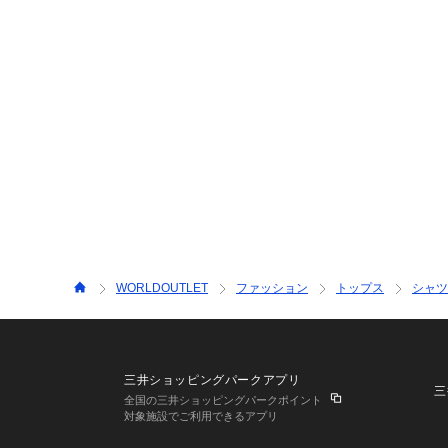
WORLDOUTLET
ファッション
トップス
シャツ
三井ショッピングパークアプリ
三
全国の三井ショッピングパークポイント
対象施設でご利用できるアプリ