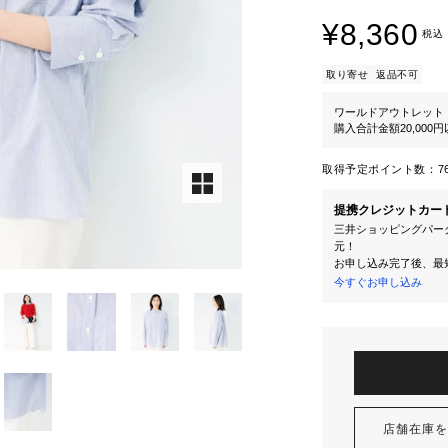
¥8,360
税込
取り寄せ
返品不可
ワールドアウトレット
購入合計金額20,000
取得予定ポイント数：
7
提携クレジットカー
三井ショッピングパーク
元！
お申し込み完了後、最
今すぐお申し込み
店舗在庫