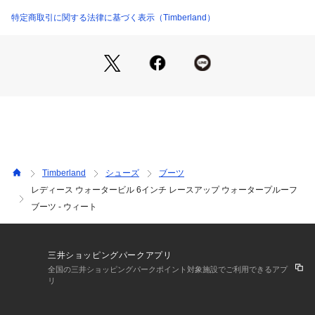
特定商取引に関する法律に基づく表示（Timberland）
Timberland
シューズ
ブーツ
レディース ウォータービル 6インチ レースアップ ウォータープルーフ
ブーツ - ウィート
三井ショッピングパークアプリ
全国の三井ショッピングパークポイント対象施設でご利用できるアプ
リ