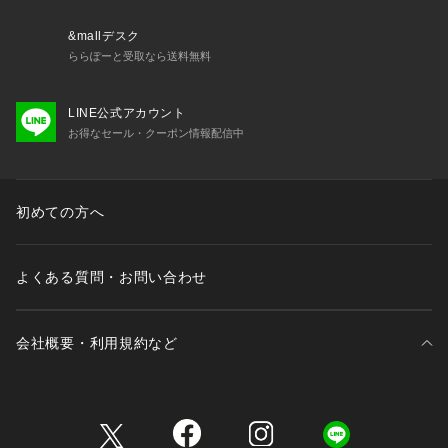
&mallデスク
ららぽーと受取なら送料無料
LINE公式アカウント
お得なセール・クーポン情報配信中
初めての方へ
よくある質問・お問い合わせ
会社概要・利用規約など
三井不動産が展開する商業施設一覧