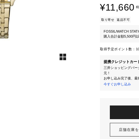
¥11,660
税
取り寄せ
返品不可
FOSSIL/WATCH STAT
購入合計金額5,500
取得予定ポイント数：
1
提携クレジットカー
三井ショッピングパーク
元！
お申し込み完了後、最
今すぐお申し込み
店舗在庫