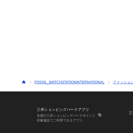
FOSSIL_WATCHSTATIONINTERNATIONAL
ファッショ
三井ショッピングパークアプリ
三
全国の三井ショッピングパークポイント
対象施設でご利用できるアプリ