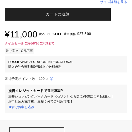
サイズ詳細を見る
カートに追加
¥11,000
¥27,500
60%OFF
税込
通常価格
タイムセール 2026/8/16 23:59まで
取り寄せ
返品不可
FOSSIL/WATCH STATION INTERNATIONAL
購入合計金額5,500円以上で送料無料
取得予定ポイント数：
100 pt
提携クレジットカードで還元率UP
三井ショッピングパークカード《セゾン》なら更に¥100につき1pt還元！
お申し込み完了後、最短５分でご利用可能！
今すぐお申し込み