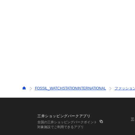
FOSSIL_WATCHSTATIONINTERNATIONAL
ファッショ
三井ショッピングパークアプリ
三
全国の三井ショッピングパークポイント
対象施設でご利用できるアプリ