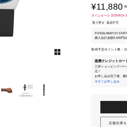
¥11,880
税
タイムセール 2026/8/16 
取り寄せ
返品不可
FOSSIL/WATCH STAT
購入合計金額5,500
取得予定ポイント数：
1
提携クレジットカー
三井ショッピングパーク
元！
お申し込み完了後、最
今すぐお申し込み
店舗在庫