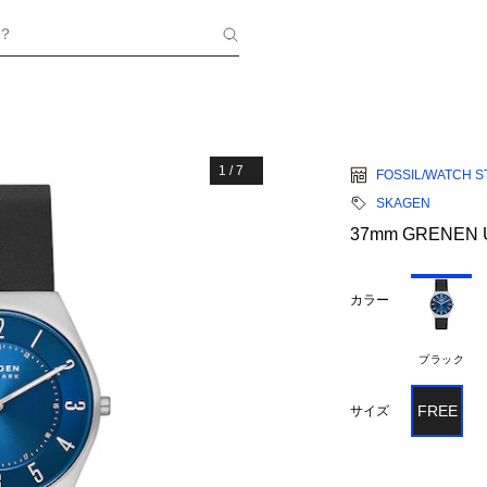
？
1
/
7
FOSSIL/WATCH S
SKAGEN
37mm GRENEN 
カラー
ブラック
FREE
サイズ