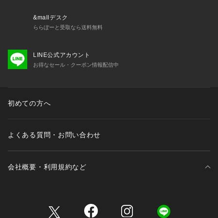
&mallデスク
ららぽーと受取なら送料無料
LINE公式アカウント
お得なセール・クーポン情報配信中
初めての方へ
よくある質問・お問い合わせ
会社概要・利用規約など
三井不動産が展開する商業施設一覧