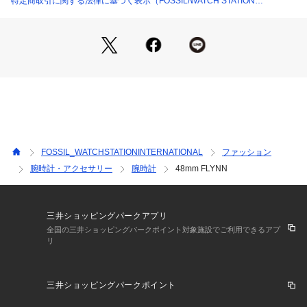
特定商取引に関する法律に基づく表示（FOSSIL/WATCH STATION
コレクション名：48MM Flynn, 48MM FLYNN
INTERNATIONAL）
カテゴリー：時計（ウォッチ）
FOSSIL(フォッシル)について :FOSSIL(フォッシル)について
 Fossilは1984年に始まった、アメリカのウォッチとライフス
タイルのブランドです。ヴィンテージクラシックデザインをル
ーツに、古くから続くベストなものを現代にアップデートしな
FOSSIL_WATCHSTATIONINTERNATIONAL
ファッション
がら、ハイクオリティなウォッチ、バッグ、レザーグッズを生
腕時計・アクセサリー
腕時計
48mm FLYNN
み出しています。ポータビリティを備えた流線型デザインが特
徴のバッグ、フレッシュな色調と素材感を用いたウォッチ、タ
イムレスなアクセサリーなど、旅心をくすぐる商品が揃いま
す。
三井ショッピングパークアプリ
全国の三井ショッピングパークポイント対象施設でご利用できるアプ
リ
リスクヘッジ
三井ショッピングパークポイント
※外箱は輸送時にキズや凹みなどが生じる場合がございます。