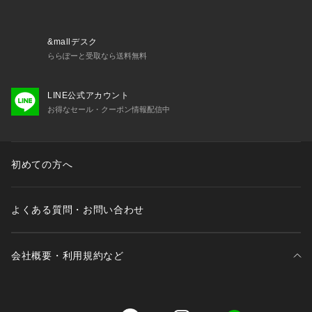
&mallデスク
ららぽーと受取なら送料無料
LINE公式アカウント
お得なセール・クーポン情報配信中
初めての方へ
よくある質問・お問い合わせ
会社概要・利用規約など
三井不動産が展開する商業施設一覧