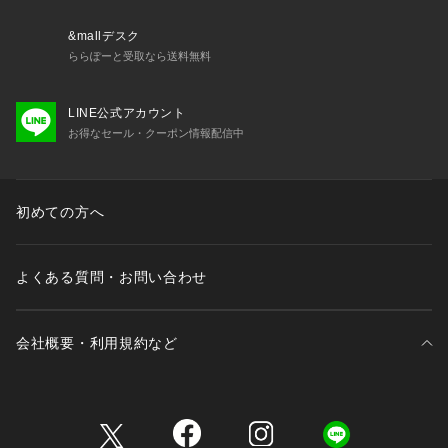
&mallデスク
ららぽーと受取なら送料無料
LINE公式アカウント
お得なセール・クーポン情報配信中
初めての方へ
よくある質問・お問い合わせ
会社概要・利用規約など
三井不動産が展開する商業施設一覧