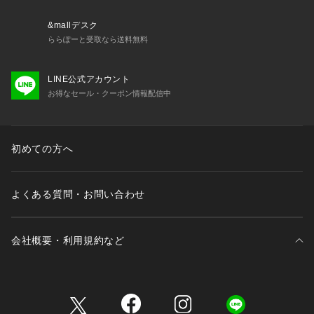
&mallデスク
ららぽーと受取なら送料無料
LINE公式アカウント
お得なセール・クーポン情報配信中
初めての方へ
よくある質問・お問い合わせ
会社概要・利用規約など
三井不動産が展開する商業施設一覧