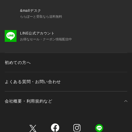
&mallデスク
ららぽーと受取なら送料無料
LINE公式アカウント
お得なセール・クーポン情報配信中
初めての方へ
よくある質問・お問い合わせ
会社概要・利用規約など
三井不動産が展開する商業施設一覧