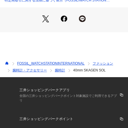
特定商取引に関する法律に基づく表示（FOSSIL/WATCH STATION
デザイン美学を大切にしています。 ミニマルでシンプル、そ
INTERNATIONAL）
して豊かな自然の様々な姿や人々の暮らしからインスパイアさ
れた商品を開発し、グローバルなライフ スタイルブランドへ
と革新を続けています。
※外箱は輸送時にキズや凹みなどが生じる場合がございます。
予めご了承ください。
※ご覧のモニター環境、照明等により実際の商品と色味が異な
ってみえる場合がございます。
※納品書は、保証書の代わりとなりますので必ず保管いただき
ますようお願いします 。
FOSSIL_WATCHSTATIONINTERNATIONAL
ファッション
※【充電式でないクオーツ製品の場合】お買い上げいただきま
腕時計・アクセサリー
腕時計
40mm SKAGEN SOL
した時計にセットされている電池は、機能や性能に問題がない
かをチェックするモニター電池となっております。お買い上げ
いただくまでの期間にも電池はある程度消耗するものでご購入
時までに電池がもたない場合もございます。電池切れは保証の
三井ショッピングパークアプリ
対象外となりますので、予めご了承ください。
全国の三井ショッピングパークポイント対象施設でご利用できるアプ
リ
三井ショッピングパークポイント