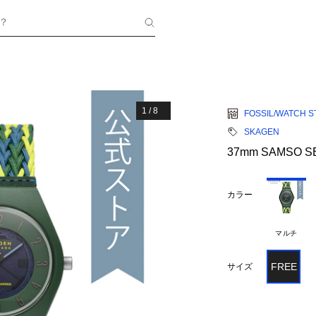
？
1
/
8
FOSSIL/WATCH S
SKAGEN
37mm SAMSO S
カラー
マルチ
FREE
サイズ