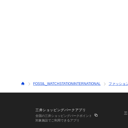
FOSSIL_WATCHSTATIONINTERNATIONAL
ファッショ
三井ショッピングパークアプリ
三
全国の三井ショッピングパークポイント
対象施設でご利用できるアプリ