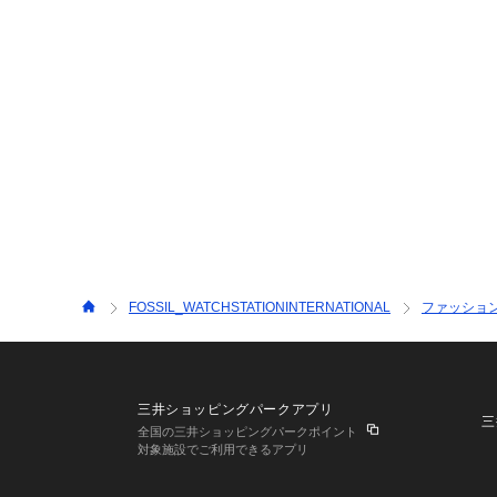
FOSSIL_WATCHSTATIONINTERNATIONAL
ファッショ
三井ショッピングパークアプリ
三
全国の三井ショッピングパークポイント
対象施設でご利用できるアプリ