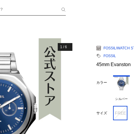
？
1
/
6
FOSSIL/WATCH S
FOSSIL
45mm Evanston
カラー
シルバー
FREE
サイズ