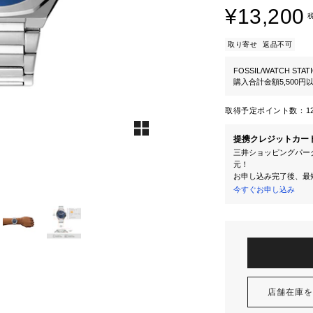
¥13,200
取り寄せ
返品不可
FOSSIL/WATCH STAT
購入合計金額5,500
取得予定ポイント数：
1
提携クレジットカー
三井ショッピングパーク
元！
お申し込み完了後、最
今すぐお申し込み
店舗在庫