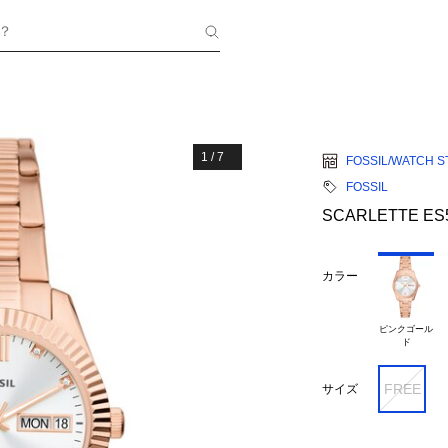
？
1
/
7
FOSSIL/WATCH S
FOSSIL
SCARLETTE ES
カラー
ピンクゴール

FREE
サイズ