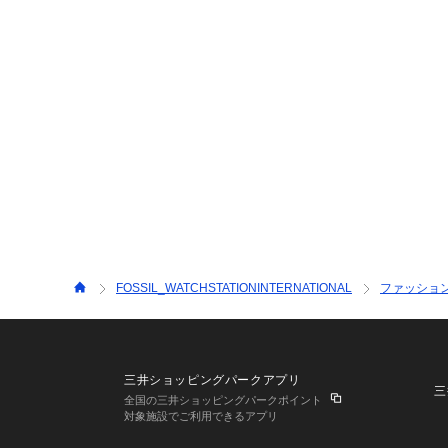
FOSSIL_WATCHSTATIONINTERNATIONAL
ファッショ
三井ショッピングパークアプリ
三
全国の三井ショッピングパークポイント
対象施設でご利用できるアプリ