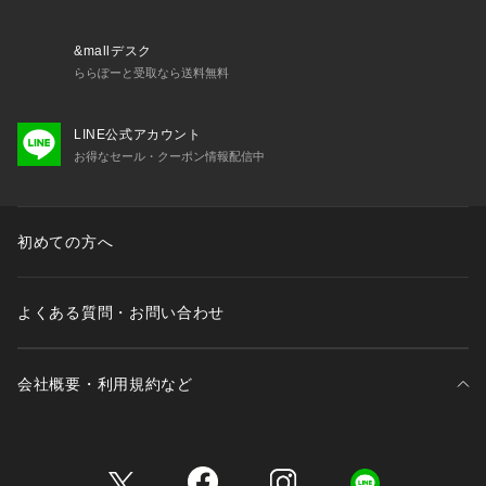
&mallデスク
ららぽーと受取なら送料無料
LINE公式アカウント
お得なセール・クーポン情報配信中
初めての方へ
よくある質問・お問い合わせ
会社概要・利用規約など
三井不動産が展開する商業施設一覧