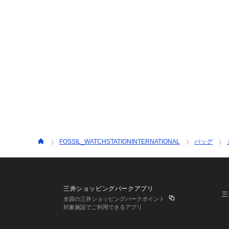
FOSSIL_WATCHSTATIONINTERNATIONAL
バッグ
三井ショッピングパークアプリ
三
全国の三井ショッピングパークポイント
対象施設でご利用できるアプリ