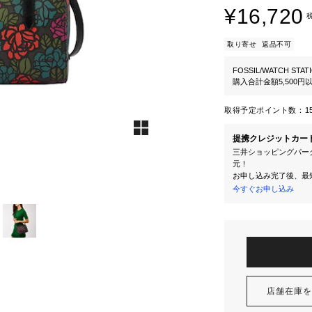
¥16,720
取り寄せ
返品不可
FOSSIL/WATCH STAT
購入合計金額5,500
取得予定ポイント数：
1
提携クレジットカー
三井ショッピングパーク
元！
お申し込み完了後、最
今すぐお申し込み
店舗在庫