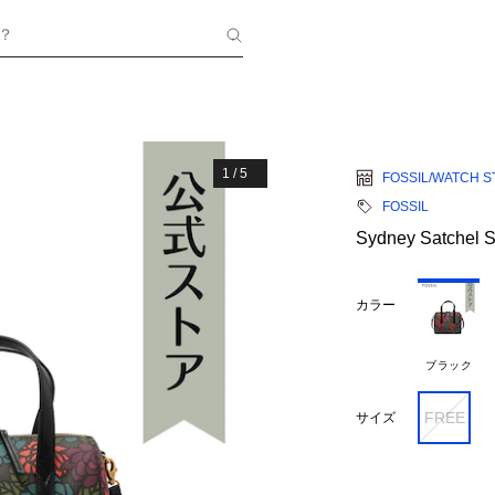
？
1
/
5
FOSSIL/WATCH S
FOSSIL
Sydney Satchel
カラー
ブラック
FREE
サイズ