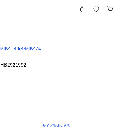
TATION INTERNATIONAL
 SHB2921992
サイズ詳細を見る