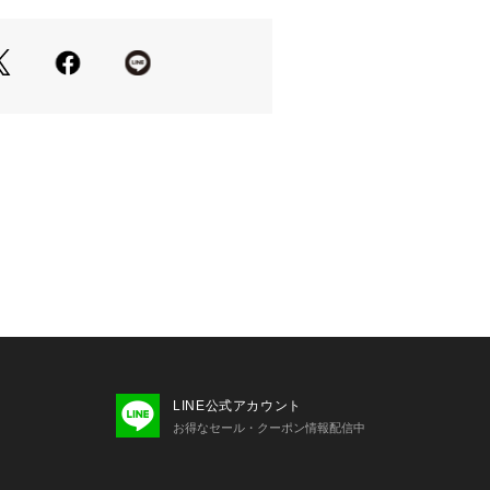
場合がございます。
LINE公式アカウント
お得なセール・クーポン情報配信中