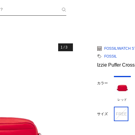
？
1
/
3
FOSSIL/WATCH S
FOSSIL
Izzie Puffer Cr
カラー
レッド
FREE
サイズ