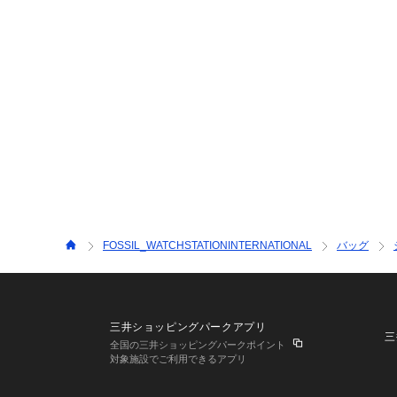
FOSSIL_WATCHSTATIONINTERNATIONAL
バッグ
三井ショッピングパークアプリ
三
全国の三井ショッピングパークポイント
対象施設でご利用できるアプリ