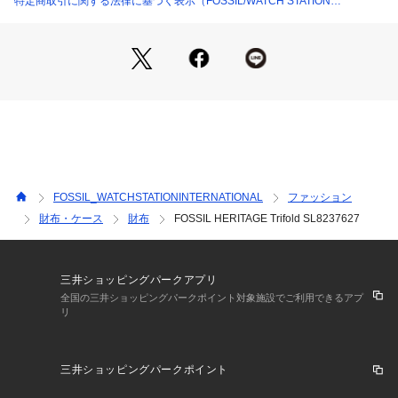
特定商取引に関する法律に基づく表示（FOSSIL/WATCH STATION
INTERNATIONAL）
FOSSIL_WATCHSTATIONINTERNATIONAL
ファッション
財布・ケース
財布
FOSSIL HERITAGE Trifold SL8237627
三井ショッピングパークアプリ
全国の三井ショッピングパークポイント対象施設でご利用できるアプ
リ
三井ショッピングパークポイント