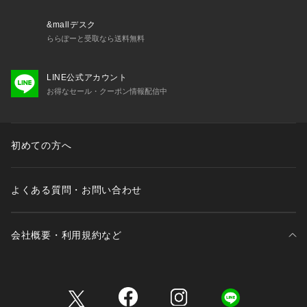
&mallデスク
ららぽーと受取なら送料無料
LINE公式アカウント
お得なセール・クーポン情報配信中
初めての方へ
よくある質問・お問い合わせ
会社概要・利用規約など
三井不動産が展開する商業施設一覧