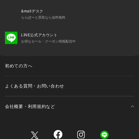
&mallデスク
ららぽーと受取なら送料無料
LINE公式アカウント
お得なセール・クーポン情報配信中
初めての方へ
よくある質問・お問い合わせ
会社概要・利用規約など
三井不動産が展開する商業施設一覧