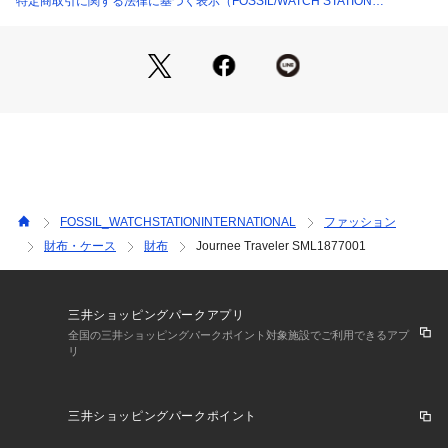
特定商取引に関する法律に基づく表示（FOSSIL/WATCH STATION
INTERNATIONAL）
FOSSIL_WATCHSTATIONINTERNATIONAL
ファッション
財布・ケース
財布
Journee Traveler SML1877001
三井ショッピングパークアプリ
全国の三井ショッピングパークポイント対象施設でご利用できるアプ
リ
三井ショッピングパークポイント