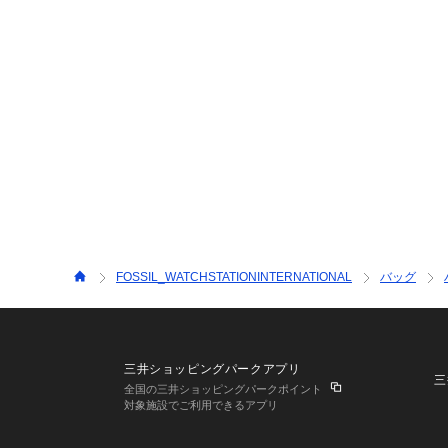
FOSSIL_WATCHSTATIONINTERNATIONAL
バッグ
三井ショッピングパークアプリ
三
全国の三井ショッピングパークポイント
対象施設でご利用できるアプリ