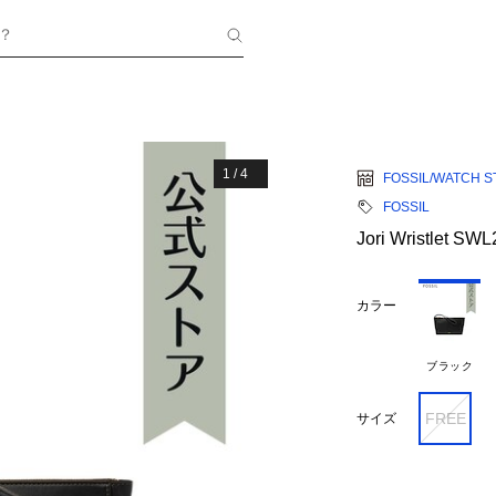
？
1
/
4
FOSSIL/WATCH S
FOSSIL
Jori Wristlet SW
カラー
ブラック
FREE
サイズ