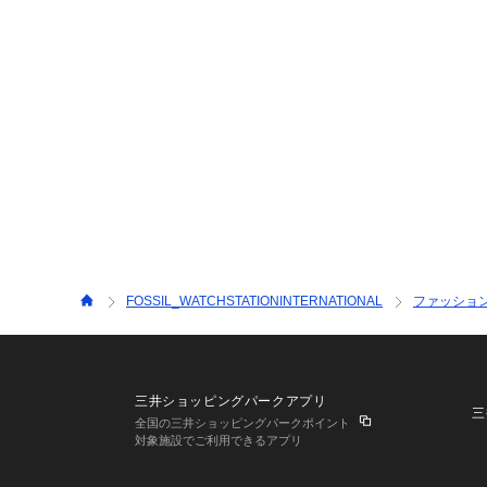
FOSSIL_WATCHSTATIONINTERNATIONAL
ファッショ
三井ショッピングパークアプリ
三
全国の三井ショッピングパークポイント
対象施設でご利用できるアプリ