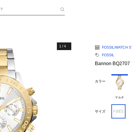
？
1
/
4
FOSSIL/WATCH S
FOSSIL
Bannon BQ2707
カラー
マルチ
FREE
サイズ