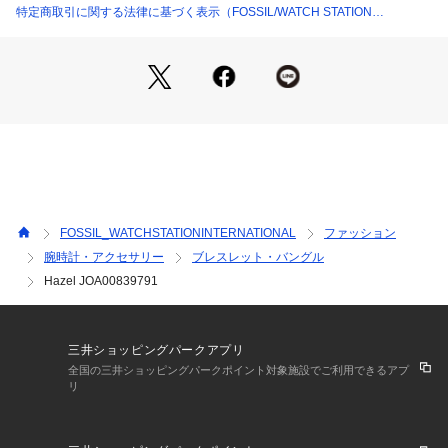
特定商取引に関する法律に基づく表示（FOSSIL/WATCH STATION
INTERNATIONAL）
FOSSIL_WATCHSTATIONINTERNATIONAL
ファッション
腕時計・アクセサリー
ブレスレット・バングル
Hazel JOA00839791
三井ショッピングパークアプリ
全国の三井ショッピングパークポイント対象施設でご利用できるアプ
リ