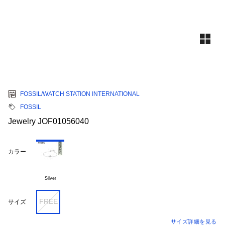
FOSSIL/WATCH STATION INTERNATIONAL
FOSSIL
Jewelry JOF01056040
カラー
Silver
FREE
サイズ
サイズ詳細を見る