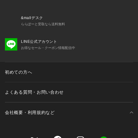
&mallデスク
ららぽーと受取なら送料無料
LINE公式アカウント
お得なセール・クーポン情報配信中
初めての方へ
よくある質問・お問い合わせ
会社概要・利用規約など
三井不動産が展開する商業施設一覧