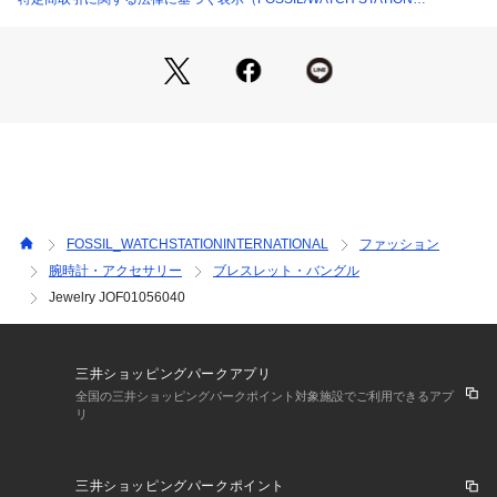
INTERNATIONAL）
FOSSIL_WATCHSTATIONINTERNATIONAL
ファッション
腕時計・アクセサリー
ブレスレット・バングル
Jewelry JOF01056040
三井ショッピングパークアプリ
全国の三井ショッピングパークポイント対象施設でご利用できるアプ
リ
三井ショッピングパークポイント