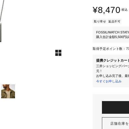
¥8,470
税込
取り寄せ
返品不可
FOSSIL/WATCH STAT
購入合計金額5,500
取得予定ポイント数：
7
提携クレジットカー
三井ショッピングパーク
元！
お申し込み完了後、最
今すぐお申し込み
店舗在庫