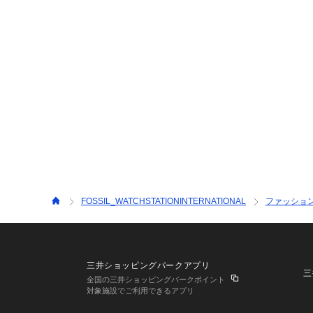
FOSSIL_WATCHSTATIONINTERNATIONAL
ファッショ
三井ショッピングパークアプリ
三
全国の三井ショッピングパークポイント
対象施設でご利用できるアプリ