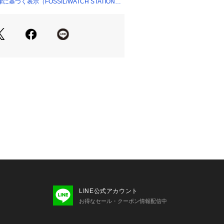
づく表示（FOSSIL/WATCH STATION
LINE公式アカウント
お得なセール・クーポン情報配信中