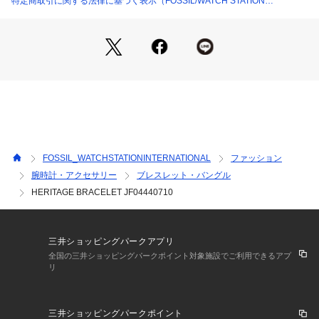
特定商取引に関する法律に基づく表示（FOSSIL/WATCH STATION
INTERNATIONAL）
FOSSIL_WATCHSTATIONINTERNATIONAL
ファッション
腕時計・アクセサリー
ブレスレット・バングル
HERITAGE BRACELET JF04440710
三井ショッピングパークアプリ
全国の三井ショッピングパークポイント対象施設でご利用できるアプ
リ
三井ショッピングパークポイント