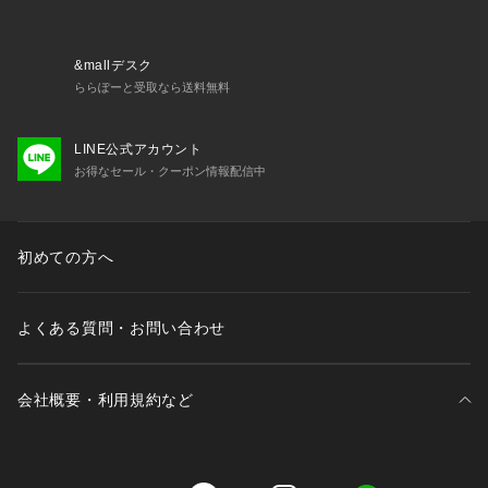
&mallデスク
ららぽーと受取なら送料無料
LINE公式アカウント
お得なセール・クーポン情報配信中
初めての方へ
よくある質問・お問い合わせ
会社概要・利用規約など
三井不動産が展開する商業施設一覧