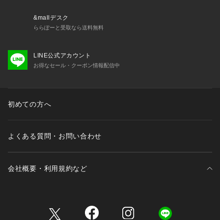
&mallデスク
ららぽーと受取なら送料無料
LINE公式アカウント
お得なセール・クーポン情報配信中
初めての方へ
よくある質問・お問い合わせ
会社概要・利用規約など
三井不動産が展開する商業施設一覧