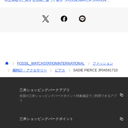
特定商取引に関する法律に基づく表示（FOSSIL/WATCH STATION
INTERNATIONAL）
FOSSIL_WATCHSTATIONINTERNATIONAL
ファッション
腕時計・アクセサリー
ピアス
SADIE PIERCE JF04591710
三井ショッピングパークアプリ
全国の三井ショッピングパークポイント対象施設でご利用できるアプ
リ
三井ショッピングパークポイント