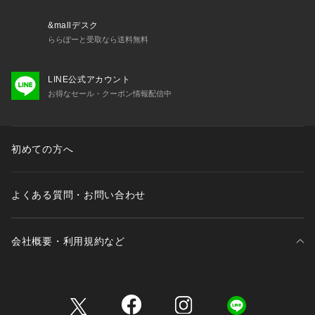
&mallデスク
ららぽーと受取なら送料無料
LINE公式アカウント
お得なセール・クーポン情報配信中
初めての方へ
よくある質問・お問い合わせ
会社概要・利用規約など
三井不動産が展開する商業施設一覧