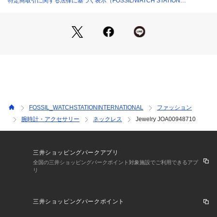
特定商取引に関する法律に基づく表示（FOSSIL/WATCH STATION
INTERNATIONAL）
FOSSIL_WATCHSTATIONINTERNATIONAL
ファッション
腕時計・アクセサリー
ネックレス
Jewelry JOA00948710
三井ショッピングパークアプリ
全国の三井ショッピングパークポイント対象施設でご利用できるアプ
リ
三井ショッピングパークポイント