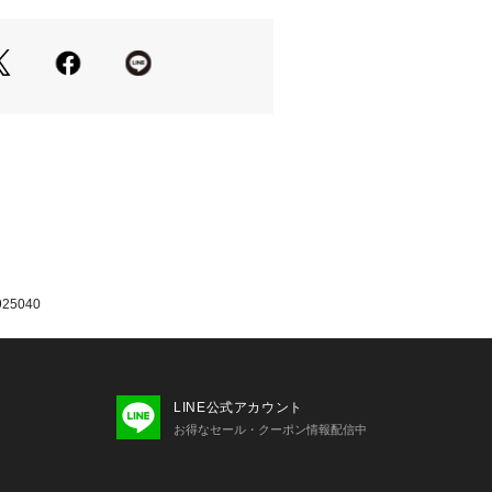
925040
LINE公式アカウント
お得なセール・クーポン情報配信中