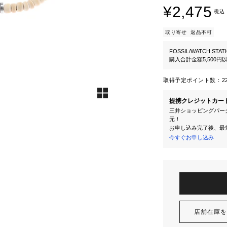
¥2,475
税込
取り寄せ
返品不可
FOSSIL/WATCH STAT
購入合計金額5,500
取得予定ポイント数：
2
提携クレジットカー
三井ショッピングパーク
元！
お申し込み完了後、最
今すぐお申し込み
店舗在庫