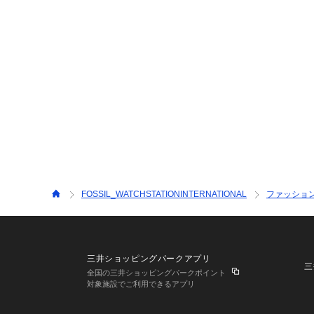
FOSSIL_WATCHSTATIONINTERNATIONAL
ファッショ
三井ショッピングパークアプリ
三
全国の三井ショッピングパークポイント
対象施設でご利用できるアプリ