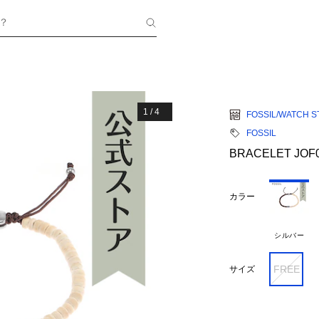
？
1
/
4
FOSSIL/WATCH S
FOSSIL
BRACELET JOF0
カラー
シルバー
FREE
サイズ