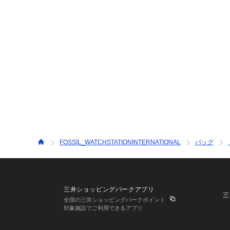
FOSSIL_WATCHSTATIONINTERNATIONAL
バッグ
三井ショッピングパークアプリ
三
全国の三井ショッピングパークポイント
対象施設でご利用できるアプリ