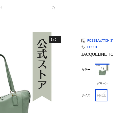
？
1
/
6
FOSSIL/WATCH S
FOSSIL
JACQUELINE TO
カラー
グリーン
FREE
サイズ