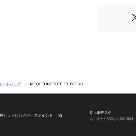
INTERNATIONAL）
トートバッグ
JACQUELINE TOTE ZB1682343
&mallデスク
井ショッピングパークポイント
ららぽーと受取なら送料無料