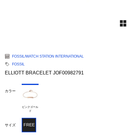
FOSSIL/WATCH STATION INTERNATIONAL
FOSSIL
ELLIOTT BRACELET JOF00982791
カラー
ピンクゴール

FREE
サイズ