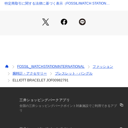
特定商取引に関する法律に基づく表示（FOSSIL/WATCH STATION
INTERNATIONAL）
FOSSIL_WATCHSTATIONINTERNATIONAL
ファッション
腕時計・アクセサリー
ブレスレット・バングル
ELLIOTT BRACELET JOF00982791
三井ショッピングパークアプリ
全国の三井ショッピングパークポイント対象施設でご利用できるアプ
リ