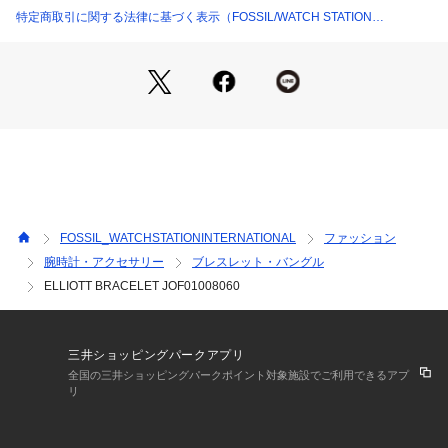
特定商取引に関する法律に基づく表示（FOSSIL/WATCH STATION
INTERNATIONAL）
FOSSIL_WATCHSTATIONINTERNATIONAL
ファッション
腕時計・アクセサリー
ブレスレット・バングル
ELLIOTT BRACELET JOF01008060
三井ショッピングパークアプリ
全国の三井ショッピングパークポイント対象施設でご利用できるアプ
リ