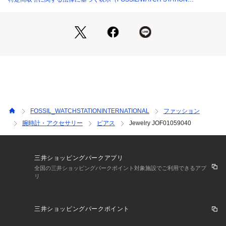
INTERNATIONAL）
FOSSIL_WATCHSTATIONINTERNATIONAL
ファッション
腕時計・アクセサリー
ピアス
Jewelry JOF01059040
三井ショッピングパークアプリ
全国の三井ショッピングパークポイント対象施設でご利用できるアプ
リ
三井ショッピングパークポイント