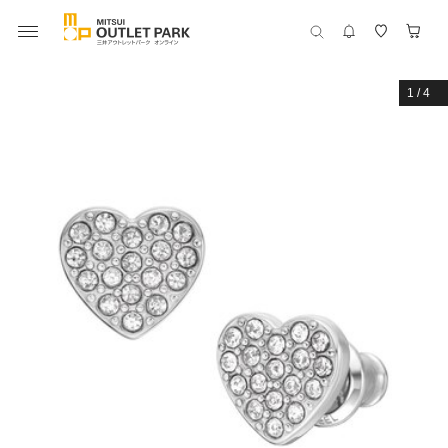
1
/
4