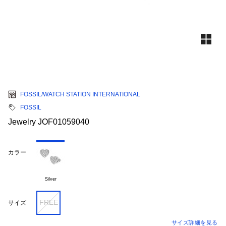
FOSSIL/WATCH STATION INTERNATIONAL
FOSSIL
Jewelry JOF01059040
カラー
Silver
FREE
サイズ
サイズ詳細を見る