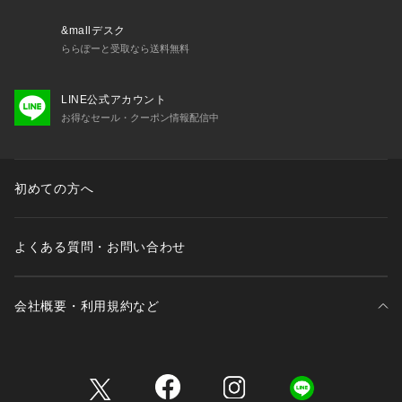
&mallデスク
ららぽーと受取なら送料無料
LINE公式アカウント
お得なセール・クーポン情報配信中
初めての方へ
よくある質問・お問い合わせ
会社概要・利用規約など
三井不動産が展開する商業施設一覧