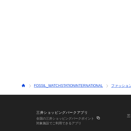
FOSSIL_WATCHSTATIONINTERNATIONAL
ファッショ
三井ショッピングパークアプリ
三
全国の三井ショッピングパークポイント
対象施設でご利用できるアプリ