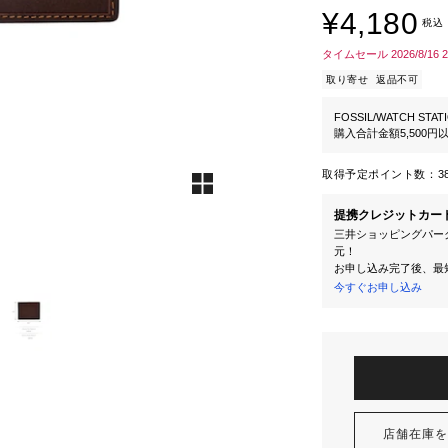
¥4,180
税込
タイムセール 2026/8/16 
取り寄せ
返品不可
FOSSIL/WATCH STAT
購入合計金額5,500
取得予定ポイント数：
3
提携クレジットカー
三井ショッピングパーク
元！
お申し込み完了後、最
今すぐお申し込み
店舗在庫